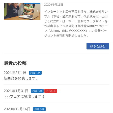
お知らせ
2020年9月11日
インターネット広告事業を行う、株式会社サン
プル（本社・愛知県あま市、代表取締役・山田
じょに次郎）は、本日、無料でウェブサイトを
作成出来るビジネス向け高機能WordPressテー
マ「Johnny（http://XXXX.XXX）」の最新バー
ジョンを無料配布開始しました。
続きを読む
最近の投稿
2021年2月1日
お知らせ
新商品を発表します。
2021年1月31日
お知らせ
イベント
○○○フェアに登壇します！
2020年12月16日
お知らせ