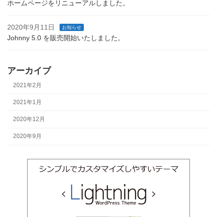
ホームページをリニューアルしました。
2020年9月11日
お知らせ
Johnny 5.0 を販売開始いたしました。
アーカイブ
2021年2月
2021年1月
2020年12月
2020年9月