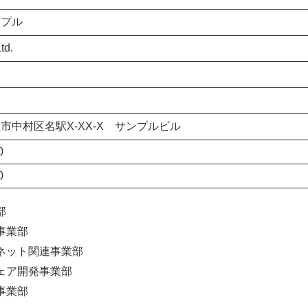
ンプル
td.
市中村区名駅X-XX-X サンプルビル
0
0
部
事業部
ネット関連事業部
ェア開発事業部
事業部