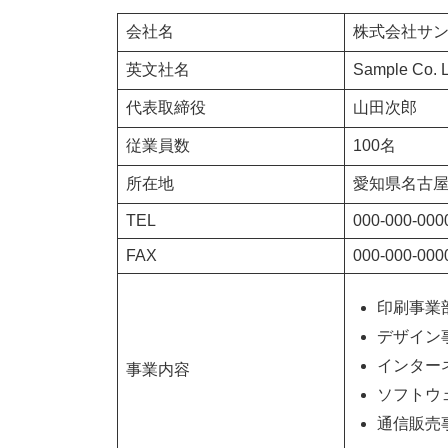
会社名
株式会社サ
英文社名
Sample Co. L
代表取締役
山田次郎
従業員数
100名
所在地
愛知県名古屋
TEL
000-000-000
FAX
000-000-000
印刷事業
デザイン
インター
事業内容
ソフトウ
通信販売