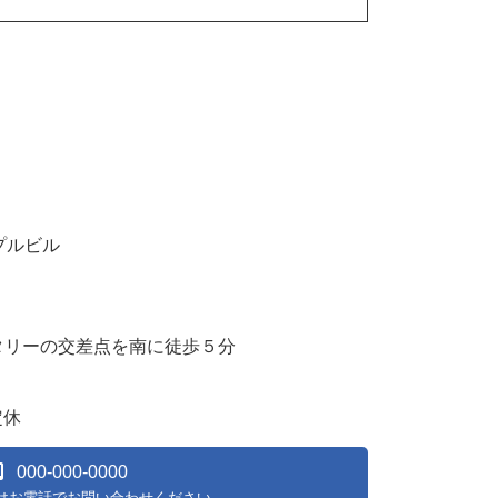
プルビル
タリーの交差点を南に徒歩５分
定休
000-000-0000
はお電話でお問い合わせください