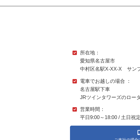
所在地：
愛知県名古屋市
中村区名駅X-XX-X サン
電車でお越しの場合 ：
名古屋駅下車
JRツインタワーズのロー
営業時間：
平日9:00～18:00 / 土日祝
ご来社の場合