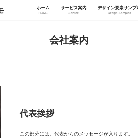
ホーム
サービス案内
デザイン要素サンプ
モ
HOME
Service
Design Samples
会社案内
代表挨拶
この部分には、代表からのメッセージが入ります。