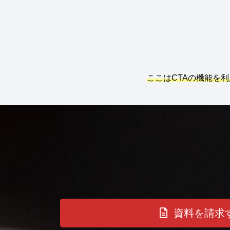
ここはCTAの機能を
資料を請求