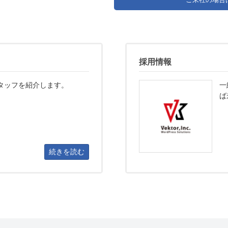
採用情報
タッフを紹介します。
一
ば
続きを読む